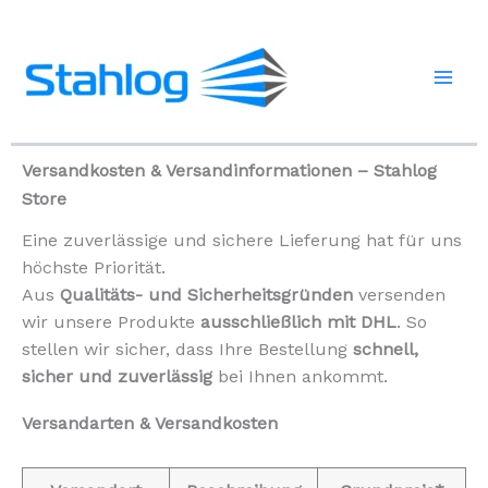
Zum
Inhalt
springen
Versandkosten & Versandinformationen – Stahlog
Store
Eine zuverlässige und sichere Lieferung hat für uns
höchste Priorität.
Aus
Qualitäts- und Sicherheitsgründen
versenden
wir unsere Produkte
ausschließlich mit DHL
. So
stellen wir sicher, dass Ihre Bestellung
schnell,
sicher und zuverlässig
bei Ihnen ankommt.
Versandarten & Versandkosten