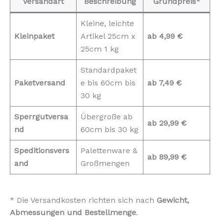
Versandart
Beschreibung
Grundpreis*
Kleine, leichte
Kleinpaket
Artikel 25cm x
ab 4,99 €
25cm 1 kg
Standardpaket
Paketversand
e bis 60cm bis
ab 7,49 €
30 kg
Sperrgutversa
Übergroße ab
ab 29,99 €
nd
60cm bis 30 kg
Speditionsvers
Palettenware &
ab 89,99 €
and
Großmengen
* Die Versandkosten richten sich nach
Gewicht,
Abmessungen und Bestellmenge
.