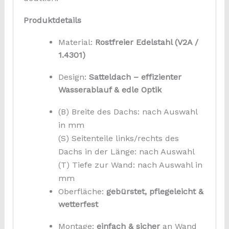
Produktdetails
Material:
Rostfreier Edelstahl (V2A /
1.4301)
Design:
Satteldach – effizienter
Wasserablauf & edle Optik
(B) Breite des Dachs: nach Auswahl
in mm
(S) Seitenteile links/rechts des
Dachs in der Länge: nach Auswahl
(T) Tiefe zur Wand: nach Auswahl in
mm
Oberfläche:
gebürstet, pflegeleicht &
wetterfest
Montage:
einfach & sicher
an Wand