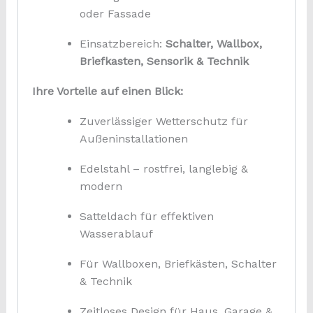
oder Fassade
Einsatzbereich:
Schalter, Wallbox,
Briefkasten, Sensorik & Technik
Ihre Vorteile auf einen Blick:
Zuverlässiger Wetterschutz für
Außeninstallationen
Edelstahl – rostfrei, langlebig &
modern
Satteldach für effektiven
Wasserablauf
Für Wallboxen, Briefkästen, Schalter
& Technik
Zeitloses Design für Haus, Garage &