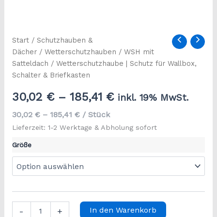
Start
/
Schutzhauben &
Dächer
/
Wetterschutzhauben
/
WSH mit
Satteldach
/ Wetterschutzhaube | Schutz für Wallbox,
Schalter & Briefkasten
30,02
€
–
185,41
€
inkl. 19% MwSt.
30,02
€
–
185,41
€
/
Stück
Lieferzeit: 1-2 Werktage & Abholung sofort
Größe
Wetterschutzhaube
In den Warenkorb
-
+
|