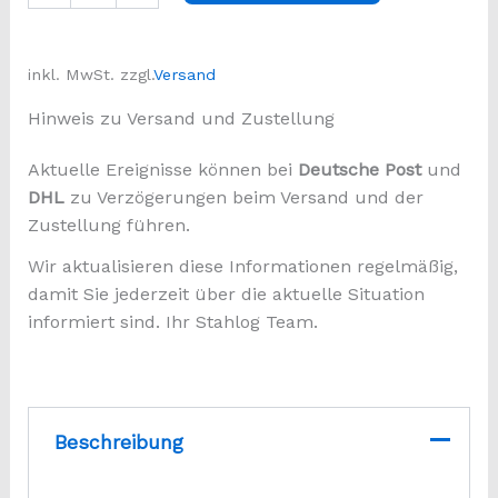
Schutz
für
Wallbox,
inkl. MwSt.
zzgl.
Versand
Schalter
&
Hinweis zu Versand und Zustellung
Briefkasten
Menge
Aktuelle Ereignisse können bei
Deutsche Post
und
DHL
zu Verzögerungen beim Versand und der
Zustellung führen.
Wir aktualisieren diese Informationen regelmäßig,
damit Sie jederzeit über die aktuelle Situation
informiert sind. Ihr Stahlog Team.
Beschreibung