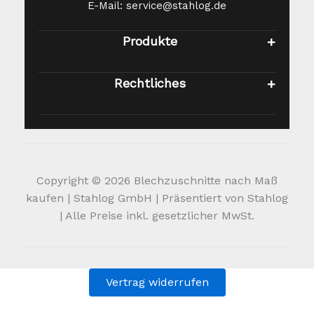
E-Mail: service@stahlog.de
Produkte
Rechtliches
Copyright © 2026 Blechzuschnitte nach Maß
kaufen | Stahlog GmbH | Präsentiert von Stahlog
| Alle Preise inkl. gesetzlicher MwSt.
Vertrag widerrufen
Alle Preise inkl. der gesetzlichen MwSt.