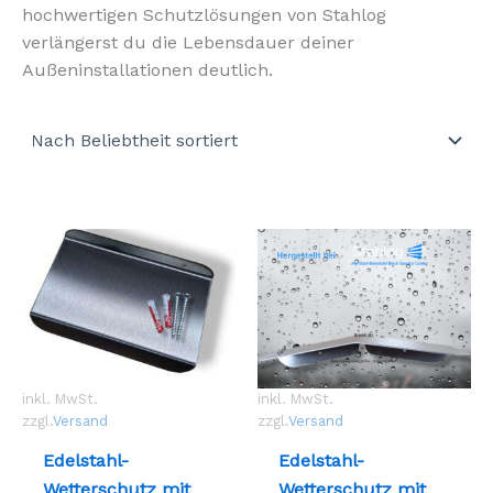
hochwertigen Schutzlösungen von Stahlog
verlängerst du die Lebensdauer deiner
Außeninstallationen deutlich.
inkl. MwSt.
inkl. MwSt.
zzgl.
Versand
zzgl.
Versand
Edelstahl-
Edelstahl-
Wetterschutz mit
Wetterschutz mit