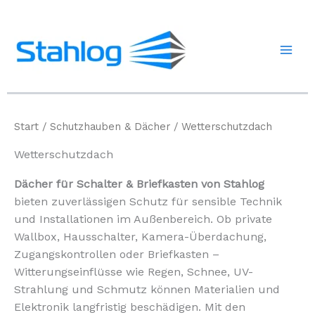
Zum
Inhalt
springen
Start
/
Schutzhauben & Dächer
/ Wetterschutzdach
Wetterschutzdach
Dächer für Schalter & Briefkasten von Stahlog
bieten zuverlässigen Schutz für sensible Technik
und Installationen im Außenbereich. Ob private
Wallbox, Hausschalter, Kamera-Überdachung,
Zugangskontrollen oder Briefkasten –
Witterungseinflüsse wie Regen, Schnee, UV-
Strahlung und Schmutz können Materialien und
Elektronik langfristig beschädigen. Mit den