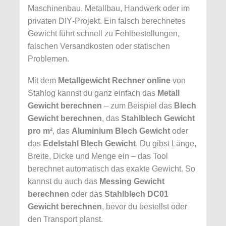
Maschinenbau, Metallbau, Handwerk oder im
privaten DIY‑Projekt. Ein falsch berechnetes
Gewicht führt schnell zu Fehlbestellungen,
falschen Versandkosten oder statischen
Problemen.
Mit dem
Metallgewicht Rechner online
von
Stahlog kannst du ganz einfach das
Metall
Gewicht berechnen
– zum Beispiel das
Blech
Gewicht berechnen
, das
Stahlblech Gewicht
pro m²
, das
Aluminium Blech Gewicht
oder
das
Edelstahl Blech Gewicht
. Du gibst Länge,
Breite, Dicke und Menge ein – das Tool
berechnet automatisch das exakte Gewicht. So
kannst du auch das
Messing Gewicht
berechnen
oder das
Stahlblech DC01
Gewicht berechnen
, bevor du bestellst oder
den Transport planst.