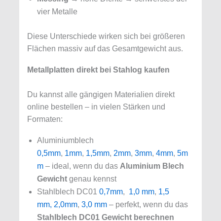
vier Metalle
Diese Unterschiede wirken sich bei größeren
Flächen massiv auf das Gesamtgewicht aus.
Metallplatten direkt bei Stahlog kaufen
Du kannst alle gängigen Materialien direkt
online bestellen – in vielen Stärken und
Formaten:
Aluminiumblech
0,5mm
,
1mm
,
1,5mm
,
2mm
,
3mm
,
4mm
,
5m
m
– ideal, wenn du das
Aluminium Blech
Gewicht
genau kennst
Stahlblech DC01
0,7mm
,
1,0 mm
,
1,5
mm,
2,0mm
,
3,0 mm
– perfekt, wenn du das
Stahlblech DC01 Gewicht berechnen