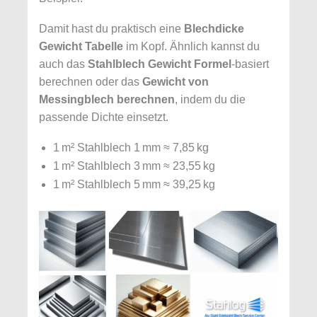
Damit hast du praktisch eine
Blechdicke
Gewicht Tabelle
im Kopf. Ähnlich kannst du
auch das
Stahlblech Gewicht Formel
‑basiert
berechnen oder das
Gewicht von
Messingblech berechnen
, indem du die
passende Dichte einsetzt.
1 m² Stahlblech 1 mm ≈ 7,85 kg
1 m² Stahlblech 3 mm ≈ 23,55 kg
1 m² Stahlblech 5 mm ≈ 39,25 kg