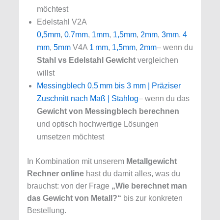
möchtest
Edelstahl V2A
0,5mm
,
0,7mm
,
1mm
,
1,5mm
,
2mm
,
3mm
,
4
mm
,
5mm
V4A
1 mm
,
1,5mm
,
2mm
– wenn du
Stahl vs Edelstahl Gewicht
vergleichen
willst
Messingblech 0,5 mm bis 3 mm | Präziser
Zuschnitt nach Maß | Stahlog
– wenn du das
Gewicht von Messingblech berechnen
und optisch hochwertige Lösungen
umsetzen möchtest
In Kombination mit unserem
Metallgewicht
Rechner online
hast du damit alles, was du
brauchst: von der Frage
„Wie berechnet man
das Gewicht von Metall?“
bis zur konkreten
Bestellung.