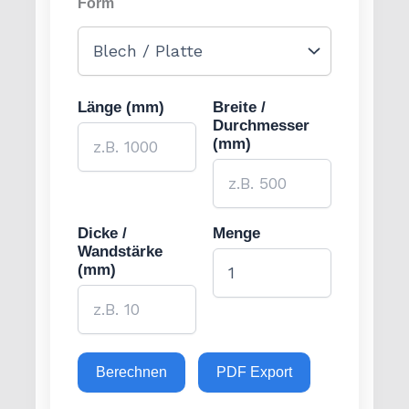
Form
Länge (mm)
Breite /
Durchmesser
(mm)
Dicke /
Menge
Wandstärke
(mm)
Berechnen
PDF Export