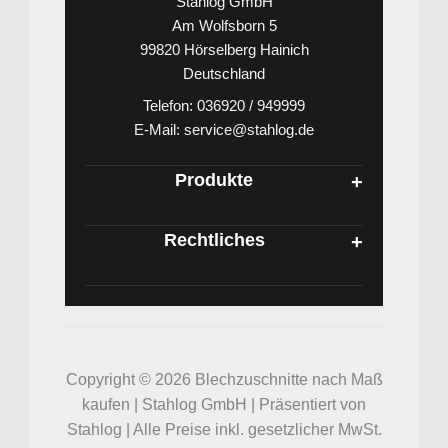
Stahlog GmbH
Am Wolfsborn 5
99820 Hörselberg Hainich
Deutschland
Telefon: 036920 / 949999
E-Mail: service@stahlog.de
Produkte
Rechtliches
Copyright © 2026 Blechzuschnitte nach Maß
kaufen | Stahlog GmbH | Präsentiert von
Stahlog | Alle Preise inkl. gesetzlicher MwSt.