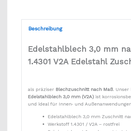
Beschreibung
Edelstahlblech 3,0 mm n
1.4301 V2A Edelstahl Zusch
als präziser
Blechzuschnitt nach Maß
. Unser
Edelstahlblech 3,0 mm (V2A)
ist korrosionsbe
und ideal für Innen‑ und Außenanwendungen
Edelstahlblech 3,0 mm Zuschnitt n
Werkstoff 1.4301 / V2A – rostfrei