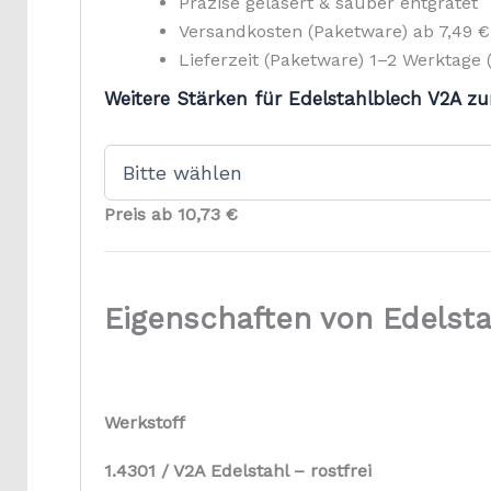
Präzise gelasert & sauber entgratet
Versandkosten (Paketware) ab 7,49 €
Lieferzeit (Paketware) 1–2 Werktage 
Weitere Stärken für Edelstahlblech V2A zu
Preis ab 10,73 €
Eigenschaften von Edelst
Werkstoff
1.4301 / V2A Edelstahl – rostfrei