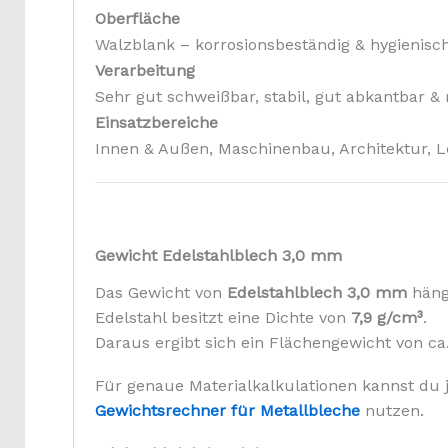
Oberfläche
Walzblank – korrosionsbeständig & hygienisc
Verarbeitung
Sehr gut schweißbar, stabil, gut abkantbar &
Einsatzbereiche
Innen & Außen, Maschinenbau, Architektur, L
Gewicht Edelstahlblech 3,0 mm
Das Gewicht von
Edelstahlblech 3,0 mm
hängt
Edelstahl besitzt eine Dichte von
7,9 g/cm³
.
Daraus ergibt sich ein Flächengewicht von ca
Für genaue Materialkalkulationen kannst du 
Gewichtsrechner für Metallbleche
nutzen.