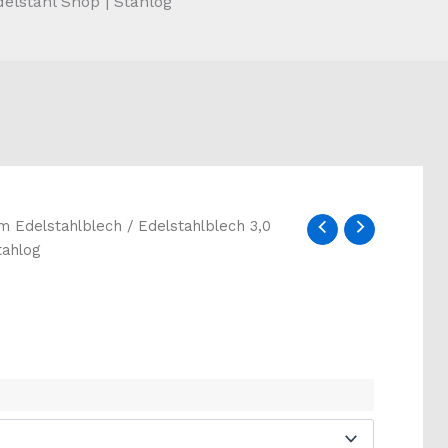
elstahl Shop | Stahlog
m Edelstahlblech
/ Edelstahlblech 3,0
tahlog