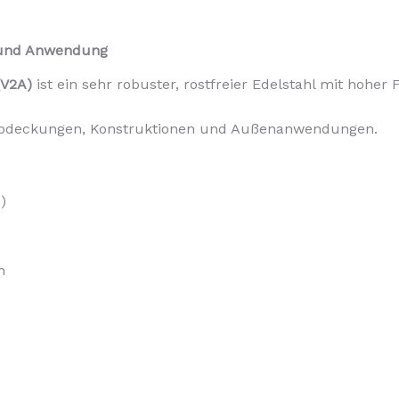
n und Anwendung
(V2A)
ist ein sehr robuster, rostfreier Edelstahl mit hoher
, Abdeckungen, Konstruktionen und Außenanwendungen.
)
h