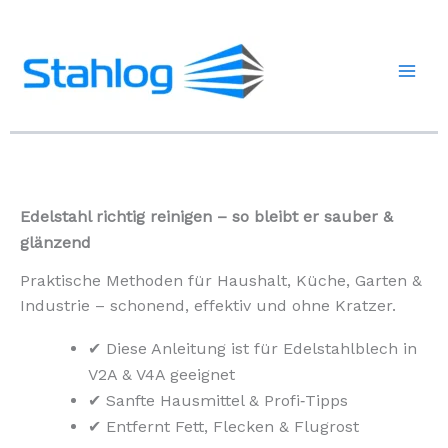
Zum
Inhalt
springen
Edelstahl richtig reinigen – so bleibt er sauber &
glänzend
Praktische Methoden für Haushalt, Küche, Garten &
Industrie – schonend, effektiv und ohne Kratzer.
✔ Diese Anleitung ist für Edelstahlblech in
V2A & V4A geeignet
✔ Sanfte Hausmittel & Profi‑Tipps
✔ Entfernt Fett, Flecken & Flugrost