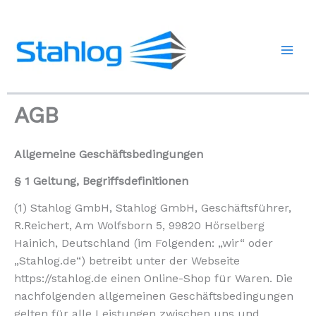
Zum
Inhalt
springen
AGB
Allgemeine Geschäftsbedingungen
§ 1 Geltung, Begriffsdefinitionen
(1) Stahlog GmbH, Stahlog GmbH, Geschäftsführer,
R.Reichert, Am Wolfsborn 5, 99820 Hörselberg
Hainich, Deutschland (im Folgenden: „wir“ oder
„Stahlog.de“) betreibt unter der Webseite
https://stahlog.de einen Online-Shop für Waren. Die
nachfolgenden allgemeinen Geschäftsbedingungen
gelten für alle Leistungen zwischen uns und