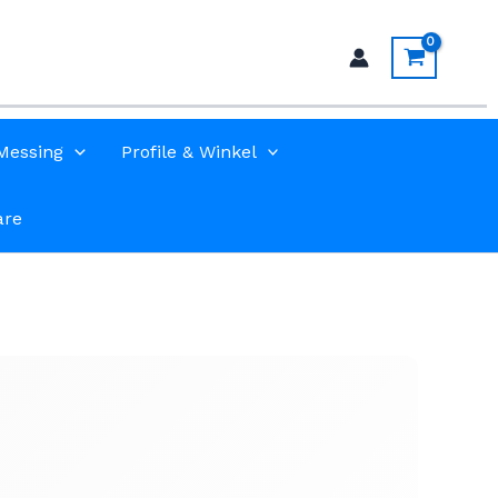
Messing
Profile & Winkel
are