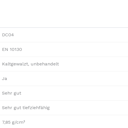
DC04
EN 10130
Kaltgewalzt, unbehandelt
Ja
Sehr gut
Sehr gut tiefziehfähig
7,85 g/cm³