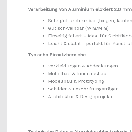
Verarbeitung von Aluminium eloxiert 2,0 mm
Sehr gut umformbar (biegen, kanten
Gut schweißbar (WIG/MIG)
Einseitig foliert – ideal für Sichtfläc
Leicht & stabil – perfekt für Konstru
Typische Einsatzbereiche
Verkleidungen & Abdeckungen
Möbelbau & Innenausbau
Modellbau & Prototyping
Schilder & Beschriftungsträger
Architektur & Designprojekte
Technische Daten – Aluminiumblech eloxier