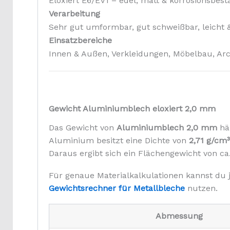
Eloxiert E6/EV1 – edel, matt & korrosionsbest
Verarbeitung
Sehr gut umformbar, gut schweißbar, leicht &
Einsatzbereiche
Innen & Außen, Verkleidungen, Möbelbau, Arc
Gewicht Aluminiumblech eloxiert 2,0 mm
Das Gewicht von
Aluminiumblech 2,0 mm
hän
Aluminium besitzt eine Dichte von
2,71 g/cm³
Daraus ergibt sich ein Flächengewicht von ca
Für genaue Materialkalkulationen kannst du 
Gewichtsrechner für Metallbleche
nutzen.
Abmessung