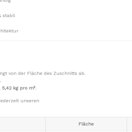
ändig
 stabil
hitektur
gt von der Fläche des Zuschnitts ab.
.
.
5,42 kg pro m²
.
jederzeit unseren
Fläche