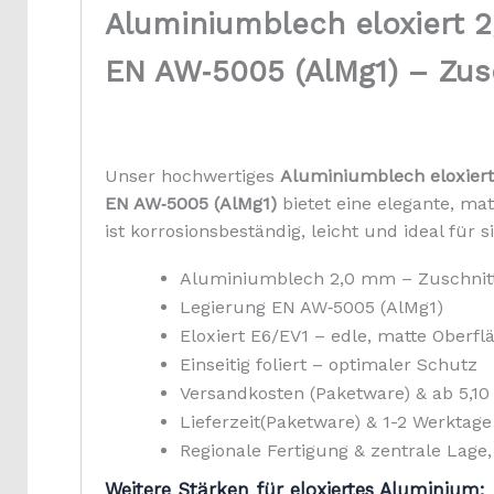
Aluminiumblech eloxiert
EN AW‑5005 (AlMg1) – Zusc
Unser hochwertiges
Aluminiumblech eloxier
EN AW‑5005 (AlMg1)
bietet eine elegante, mat
ist korrosionsbeständig, leicht und ideal fü
Aluminiumblech 2,0 mm – Zuschnit
Legierung EN AW‑5005 (AlMg1)
Eloxiert E6/EV1 – edle, matte Oberfl
Einseitig foliert – optimaler Schutz
Versandkosten (Paketware) & ab 5,10
Lieferzeit(Paketware) & 1-2 Werktage
Regionale Fertigung & zentrale Lage,
Weitere Stärken für eloxiertes Aluminium: