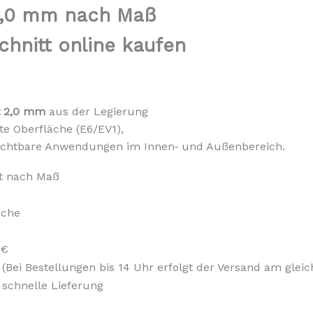
 2,0 mm nach Maß
hnitt online kaufen
t 2,0 mm
aus der Legierung
te Oberfläche (E6/EV1),
r sichtbare Anwendungen im Innen‑ und Außenbereich.
t nach Maß
äche
 €
 (Bei Bestellungen bis 14 Uhr erfolgt der Versand am glei
 schnelle Lieferung