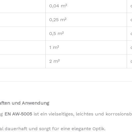
0,04 m²
0,25 m²
0,5 m²
1 m²
2 m²
haften und Anwendung
ng
EN AW‑5005
ist ein vielseitiges, leichtes und korrosion
al dauerhaft und sorgt für eine elegante Optik.