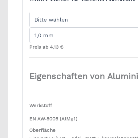
Preis ab 4,13 €
Eigenschaften von Alumin
Werkstoff
EN AW‑5005 (AlMg1)
Oberfläche