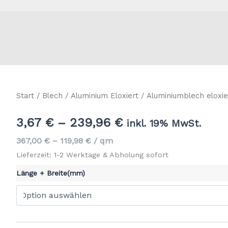
Start
/
Blech
/
Aluminium Eloxiert
/ Aluminiumblech eloxie
3,67
€
–
239,96
€
inkl. 19% MwSt.
367,00
€
–
119,98
€
/
qm
Lieferzeit: 1-2 Werktage & Abholung sofort
Länge + Breite(mm)