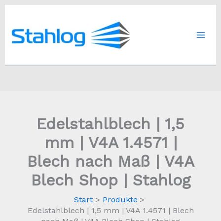
Zum
Inhalt
springen
Edelstahlblech | 1,5
mm | V4A 1.4571 |
Blech nach Maß | V4A
Blech Shop | Stahlog
Start
Produkte
Edelstahlblech | 1,5 mm | V4A 1.4571 | Blech