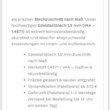
als präziser
Blechzuschnitt nach Maß
. Unser
hochwertiges
Edelstahlblech 1,5 mm (V4A –
1.4571)
ist extrem korrosionsbeständig,
säurefest und ideal für anspruchsvolle
Anwendungen im Innen‑ und Außenbereich.
Edelstahlblech 1,5 mm Zuschnitt
nach Maß
Werkstoff 1.4571 / V4A – rostfrei &
säurebeständig
Präzise gelasert & sauber entgratet
Versandkosten (Paketware) ab 5,10 €
Lieferzeit (Paketware) 1–2 Werktage
(Versand bei Bestellung bis 14 Uhr
am selben Tag)