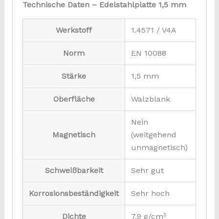
Technische Daten – Edelstahlplatte 1,5 mm
Werkstoff
1.4571 / V4A
Norm
EN 10088
Stärke
1,5 mm
Oberfläche
Walzblank
Nein
Magnetisch
(weitgehend
unmagnetisch)
Schweißbarkeit
Sehr gut
Korrosionsbeständigkeit
Sehr hoch
Dichte
7,9 g/cm³