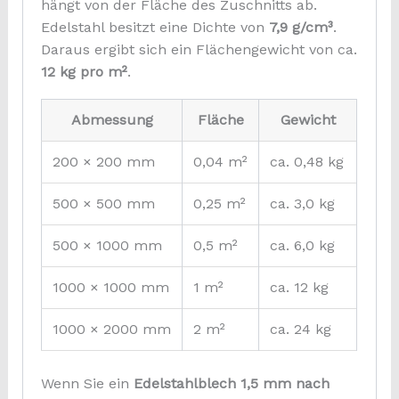
hängt von der Fläche des Zuschnitts ab.
Edelstahl besitzt eine Dichte von
7,9 g/cm³
.
Daraus ergibt sich ein Flächengewicht von ca.
12 kg pro m²
.
Abmessung
Fläche
Gewicht
200 × 200 mm
0,04 m²
ca. 0,48 kg
500 × 500 mm
0,25 m²
ca. 3,0 kg
500 × 1000 mm
0,5 m²
ca. 6,0 kg
1000 × 1000 mm
1 m²
ca. 12 kg
1000 × 2000 mm
2 m²
ca. 24 kg
Wenn Sie ein
Edelstahlblech 1,5 mm nach