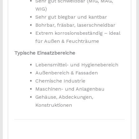
Sehr gut schweißbar (MIG, MAG,
WIG)
Sehr gut biegbar und kantbar
Bohrbar, fräsbar, laserschneidbar
Extrem korrosionsbeständig – ideal
für Außen & Feuchträume
Typische Einsatzbereiche
Lebensmittel- und Hygienebereich
Außenbereich & Fassaden
Chemische Industrie
Maschinen- und Anlagenbau
Gehäuse, Abdeckungen,
Konstruktionen