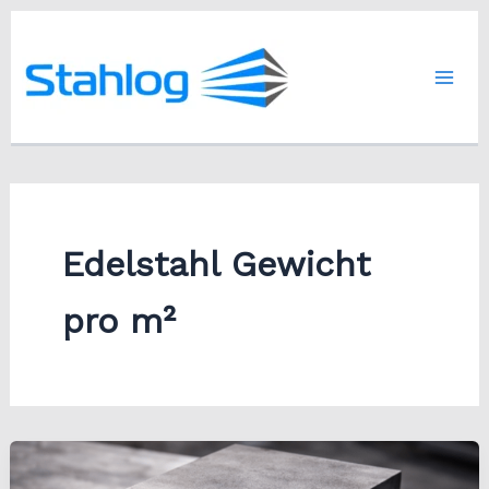
Zum
Inhalt
springen
Edelstahl Gewicht
pro m²