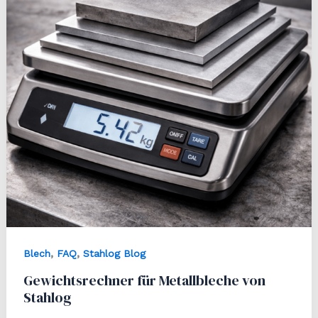
,
,
Blech
FAQ
Stahlog Blog
Gewichtsrechner für Metallbleche von
Stahlog