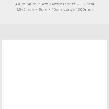
Aluminium Duett Kantenschutz – L-Profil
1,5–2 mm – 5cm x 10cm Länge 1000mm