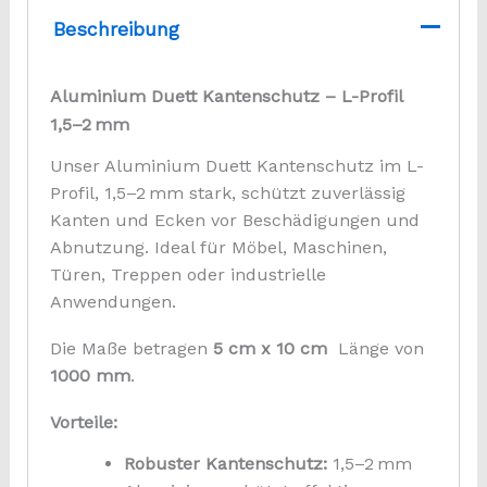
5cm
Beschreibung
x
10cm
Länge
Aluminium Duett Kantenschutz – L-Profil
1000mm
Menge
1,5–2 mm
Unser Aluminium Duett Kantenschutz im L-
Profil, 1,5–2 mm stark, schützt zuverlässig
Kanten und Ecken vor Beschädigungen und
Abnutzung. Ideal für Möbel, Maschinen,
Türen, Treppen oder industrielle
Anwendungen.
Die Maße betragen
5 cm x 10 cm
Länge von
1000 mm
.
Vorteile:
Robuster Kantenschutz:
1,5–2 mm