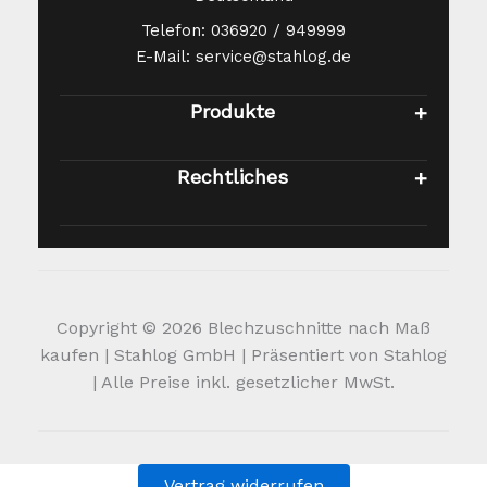
Telefon: 036920 / 949999
E-Mail: service@stahlog.de
Produkte
Rechtliches
Copyright © 2026 Blechzuschnitte nach Maß
kaufen | Stahlog GmbH | Präsentiert von Stahlog
| Alle Preise inkl. gesetzlicher MwSt.
Vertrag widerrufen