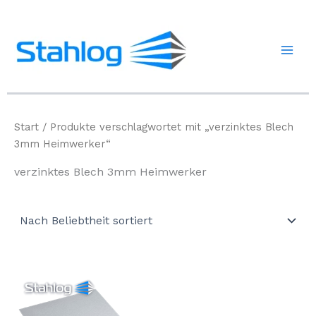
Zum
Inhalt
springen
Start
/ Produkte verschlagwortet mit „verzinktes Blech
3mm Heimwerker“
verzinktes Blech 3mm Heimwerker