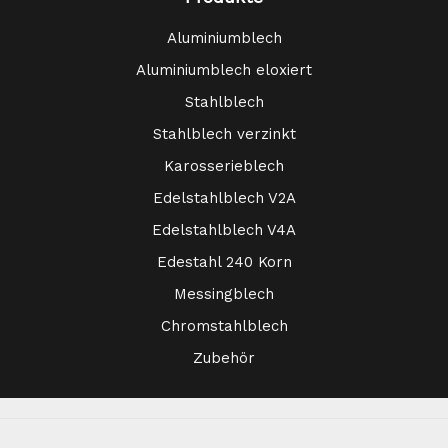
Aluminiumblech
Aluminiumblech eloxiert
Stahlblech
Stahlblech verzinkt
Karosserieblech
Edelstahlblech V2A
Edelstahlblech V4A
Edestahl 240 Korn
Messingblech
Chromstahlblech
Zubehör