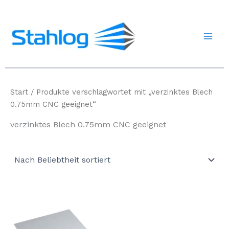
Zum
Inhalt
springen
Start
/ Produkte verschlagwortet mit „verzinktes Blech
0.75mm CNC geeignet“
verzinktes Blech 0.75mm CNC geeignet