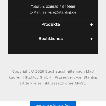
Telefon: 036920 / 949999
E-Mail: service@stahlog.de
Produkte
Rechtliches
Copyright © 2026 Blechzuschnitte nach Maß
kaufen | Stahlog GmbH | Präsentiert von Stahlog
| Alle Preise inkl. gesetzlicher MwSt.
Vertrag widerrufen