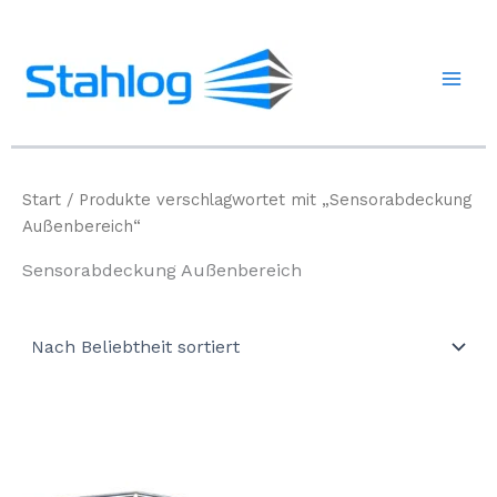
Zum
Inhalt
springen
Start
/ Produkte verschlagwortet mit „Sensorabdeckung
Außenbereich“
Sensorabdeckung Außenbereich