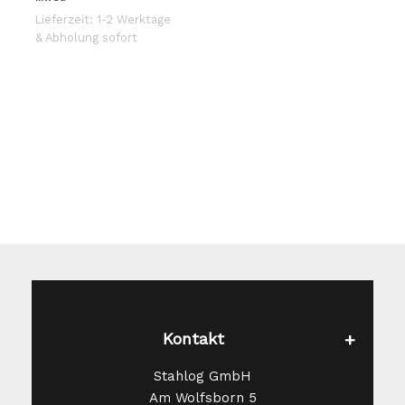
ist:
49,99 €
Lieferzeit: 1-2 Werktage
39,99 €.
& Abholung sofort
Kontakt
Stahlog GmbH
Am Wolfsborn 5