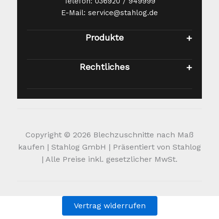
Telefon: 036920 / 949999
E-Mail: service@stahlog.de
Produkte
Rechtliches
Copyright © 2026 Blechzuschnitte nach Maß
kaufen | Stahlog GmbH | Präsentiert von Stahlog
| Alle Preise inkl. gesetzlicher MwSt.
Vertrag widerrufen