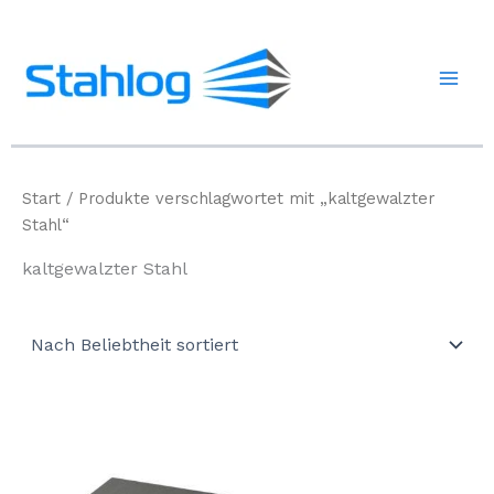
Zum
Inhalt
springen
Start
/ Produkte verschlagwortet mit „kaltgewalzter
Stahl“
kaltgewalzter Stahl