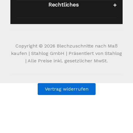
Rechtliches
Copyright © 2026 Blechzuschnitte nach Maß
kaufen | Stahlog GmbH | Präsentiert von Stahlog
| Alle Preise inkl. gesetzlicher MwSt.
Vertrag widerrufen
Alle Preise inkl. der gesetzlichen MwSt.
Die durchgestrichenen Preise entsprechen dem bisherigen
Preis in diesem Online-Shop.