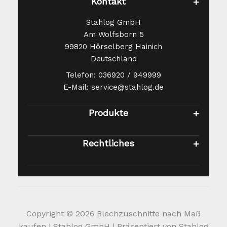
Kontakt
Stahlog GmbH
Am Wolfsborn 5
99820 Hörselberg Hainich
Deutschland
Telefon: 036920 / 949999
E-Mail: service@stahlog.de
Produkte
Rechtliches
Copyright © 2026 Blechzuschnitte nach Maß
kaufen | Stahlog GmbH | Präsentiert von Stahlog