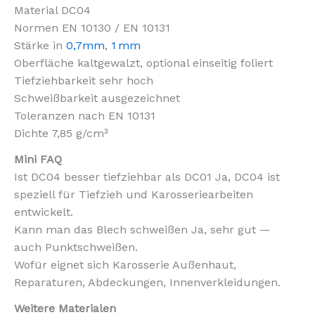
Material DC04
Normen EN 10130 / EN 10131
Stärke in
0,7mm
,
1 mm
Oberfläche kaltgewalzt, optional einseitig foliert
Tiefziehbarkeit sehr hoch
Schweißbarkeit ausgezeichnet
Toleranzen nach EN 10131
Dichte 7,85 g/cm³
Mini FAQ
Ist DC04 besser tiefziehbar als DC01 Ja, DC04 ist
speziell für Tiefzieh und Karosseriearbeiten
entwickelt.
Kann man das Blech schweißen Ja, sehr gut —
auch Punktschweißen.
Wofür eignet sich Karosserie Außenhaut,
Reparaturen, Abdeckungen, Innenverkleidungen.
Weitere Materialen