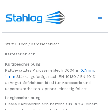
Zum
Inhalt
springen
Start
/
Blech
/ Karosserieblech
Karosserieblech
Kurzbeschreibung
Kaltgewalztes Karosserieblech DC04 in
0,7mm
,
1 mm
Stärke, gefertigt nach EN 10130 / EN 10131.
Sehr gut tiefziehbar, ideal für Karosserie und
Reparaturarbeiten. Optional einseitig foliert.
Langbeschreibung
Dieses Karosserieblech besteht aus DC04, einem