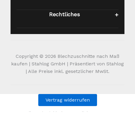
Rechtliches
Copyright © 2026 Blechzuschnitte nach Maß
kaufen | Stahlog GmbH | Präsentiert von Stahlog
| Alle Preise inkl. gesetzlicher MwSt.
Vertrag widerrufen
Alle Preise inkl. der gesetzlichen MwSt.
Die durchgestrichenen Preise entsprechen dem bisherigen
Preis in diesem Online-Shop.