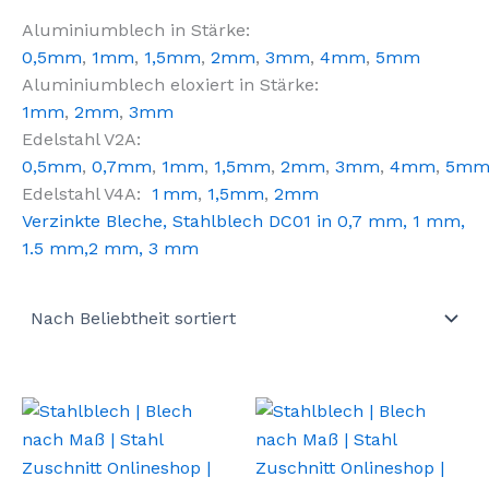
Aluminiumblech in Stärke:
0,5mm
,
1mm
,
1,5mm
,
2mm
,
3mm
,
4mm
,
5mm
Aluminiumblech eloxiert in Stärke:
1mm
,
2mm
,
3mm
Edelstahl V2A:
0,5mm
,
0,7mm
,
1mm
,
1,5mm
,
2mm
,
3mm
,
4mm
,
5m
Edelstahl V4A:
1 mm
,
1,5mm
,
2mm
Verzinkte Bleche,
Stahlblech DC01 in
0,7 mm,
1 mm
,
1.5 mm
,
2 mm
, 3 mm