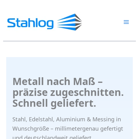
Zum
Inhalt
springen
Metall nach Maß –
präzise zugeschnitten.
Schnell geliefert.
Stahl, Edelstahl, Aluminium & Messing in
Wunschgröße – millimetergenau gefertigt
und deutschlandweit geliefert.