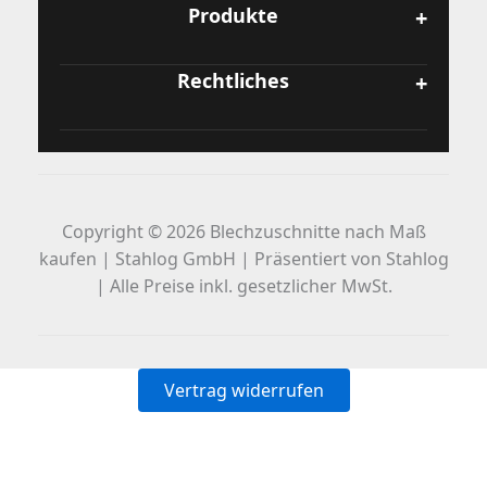
Produkte
Rechtliches
Copyright © 2026 Blechzuschnitte nach Maß
kaufen | Stahlog GmbH | Präsentiert von Stahlog
| Alle Preise inkl. gesetzlicher MwSt.
Vertrag widerrufen
Alle Preise inkl. der gesetzlichen MwSt.
Die durchgestrichenen Preise entsprechen dem bisherigen Preis