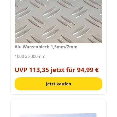
Alu Warzenblech 1,5mm/2mm
1000 x 2000mm
UVP 113,35 jetzt für 94,99 €
Jetzt kaufen