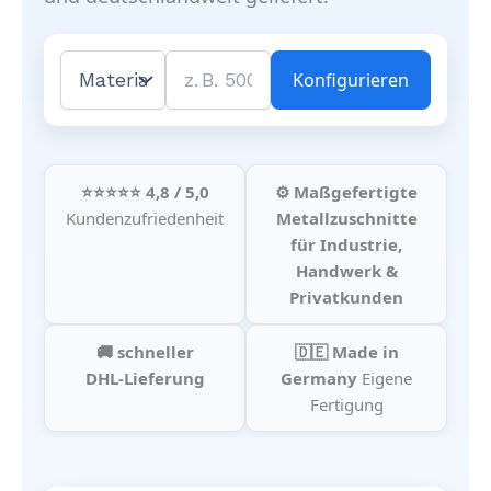
Konfigurieren
⭐⭐⭐⭐⭐ 4,8 / 5,0
⚙️ Maßgefertigte
Kundenzufriedenheit
Metallzuschnitte
für Industrie,
Handwerk &
Privatkunden
🚚 schneller
🇩🇪 Made in
DHL‑Lieferung
Germany
Eigene
Fertigung