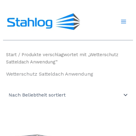
Zum
Inhalt
springen
Start
/ Produkte verschlagwortet mit „Wetterschutz
Satteldach Anwendung“
Wetterschutz Satteldach Anwendung