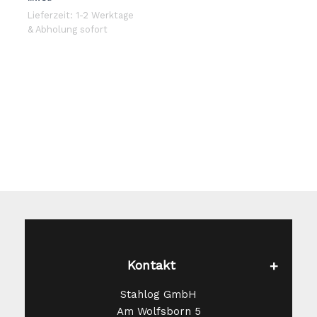
ist:
49,99 €
Lieferzeit: 1-2 Werktage
39,99 €.
& Abholung sofort
Kontakt
Stahlog GmbH
Am Wolfsborn 5