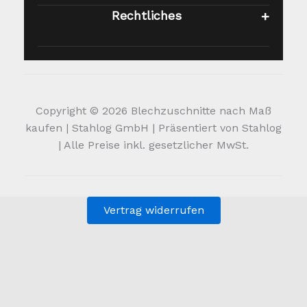
Rechtliches
Copyright © 2026 Blechzuschnitte nach Maß
kaufen | Stahlog GmbH | Präsentiert von Stahlog
| Alle Preise inkl. gesetzlicher MwSt.
Vertrag widerrufen
Alle Preise inkl. der gesetzlichen MwSt.
Die durchgestrichenen Preise entsprechen dem bisherigen
Preis in diesem Online-Shop.