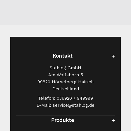
Kontakt
Stahlog GmbH
Am Wolfsborn 5
99820 Hörselberg Hainich
Deutschland
Telefon: 036920 / 949999
E-Mail: service@stahlog.de
Produkte