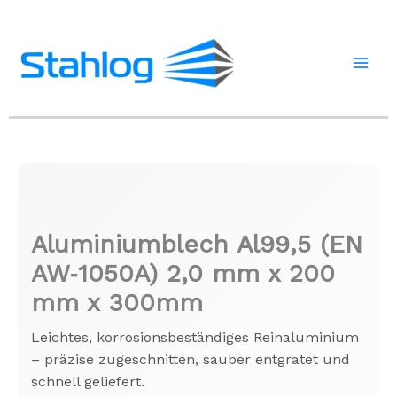
Zum
Inhalt
springen
Aluminiumblech Al99,5 (EN
AW‑1050A) 2,0 mm x 200
mm x 300mm
Leichtes, korrosionsbeständiges Reinaluminium
– präzise zugeschnitten, sauber entgratet und
schnell geliefert.