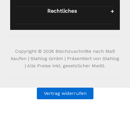
Rechtliches
Copyright © 2026 Blechzuschnitte nach Maß
kaufen | Stahlog GmbH | Präsentiert von Stahlog
| Alle Preise inkl. gesetzlicher MwSt.
Vertrag widerrufen
Alle Preise inkl. der gesetzlichen MwSt.
Die durchgestrichenen Preise entsprechen dem bisherigen
Preis in diesem Online-Shop.