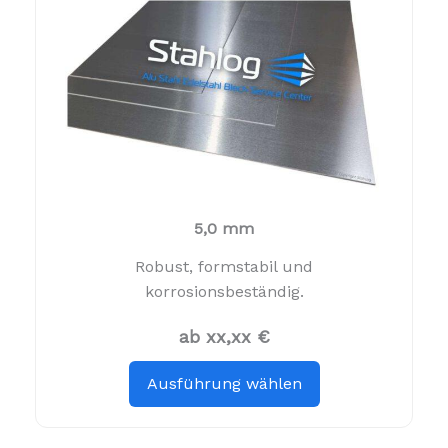
5,0 mm
Robust, formstabil und
korrosionsbeständig.
ab xx,xx €
Ausführung wählen