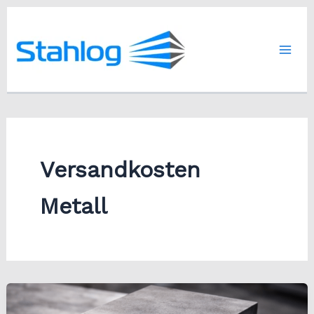
Zum
Inhalt
springen
Versandkosten
Metall