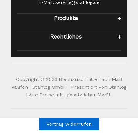
E-Mail: service@stahlog.de
Produkte
Rechtliches
Copyright © 2026 Blechzuschnitte nach Maß
kaufen | Stahlog GmbH | Präsentiert von Stahlog
| Alle Preise inkl. gesetzlicher MwSt.
Vertrag widerrufen
Alle Preise inkl. der gesetzlichen MwSt.