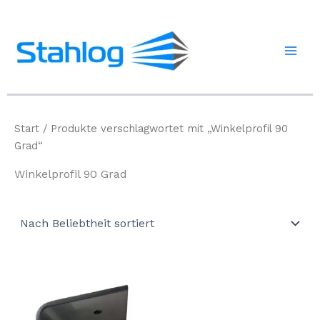
Zum
Inhalt
springen
Start
/ Produkte verschlagwortet mit „Winkelprofil 90
Grad“
Winkelprofil 90 Grad