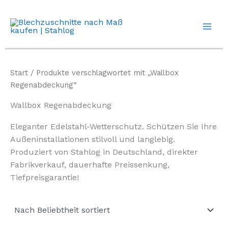
Zum
Inhalt
springen
Start
/ Produkte verschlagwortet mit „Wallbox
Regenabdeckung“
Wallbox Regenabdeckung
Eleganter Edelstahl-Wetterschutz. Schützen Sie Ihre
Außeninstallationen stilvoll und langlebig.
Produziert von Stahlog in Deutschland, direkter
Fabrikverkauf, dauerhafte Preissenkung,
Tiefpreisgarantie!