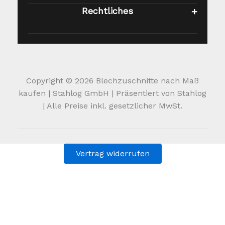
Rechtliches
Copyright © 2026 Blechzuschnitte nach Maß
kaufen | Stahlog GmbH | Präsentiert von Stahlog
| Alle Preise inkl. gesetzlicher MwSt.
Vertrag widerrufen
Alle Preise inkl. der gesetzlichen MwSt.
Die durchgestrichenen Preise entsprechen dem bisherigen
Preis in diesem Online-Shop.