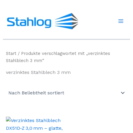
Zum
Inhalt
springen
Start
/ Produkte verschlagwortet mit „verzinktes
Stahlblech 3 mm“
verzinktes Stahlblech 3 mm