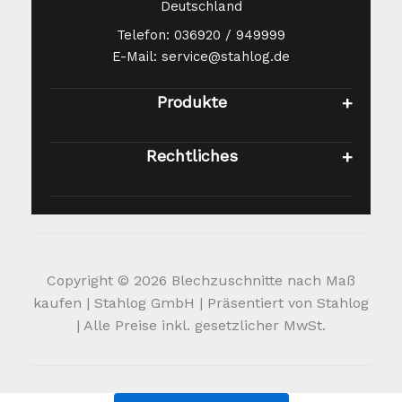
Deutschland
Telefon: 036920 / 949999
E-Mail: service@stahlog.de
Produkte
Rechtliches
Copyright © 2026 Blechzuschnitte nach Maß
kaufen | Stahlog GmbH | Präsentiert von Stahlog
| Alle Preise inkl. gesetzlicher MwSt.