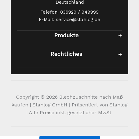
Deutschland
Telefon: 036920 / 949999
E-Mail: service@stahlog.de
Produkte
Rechtliches
Copyright © 2026 Blechzuschnitte nach Maß
kaufen | Stahlog GmbH | Präsentiert von Stahlog
| Alle Preise inkl. gesetzlicher MwSt.