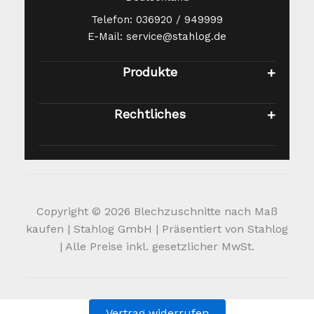
Telefon: 036920 / 949999
E-Mail: service@stahlog.de
Produkte
Rechtliches
Copyright © 2026 Blechzuschnitte nach Maß
kaufen | Stahlog GmbH | Präsentiert von Stahlog
| Alle Preise inkl. gesetzlicher MwSt.
Vertrag widerrufen