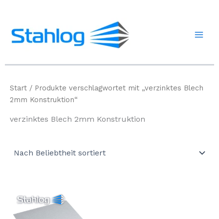
Zum
Inhalt
springen
Start
/ Produkte verschlagwortet mit „verzinktes Blech
2mm Konstruktion“
verzinktes Blech 2mm Konstruktion