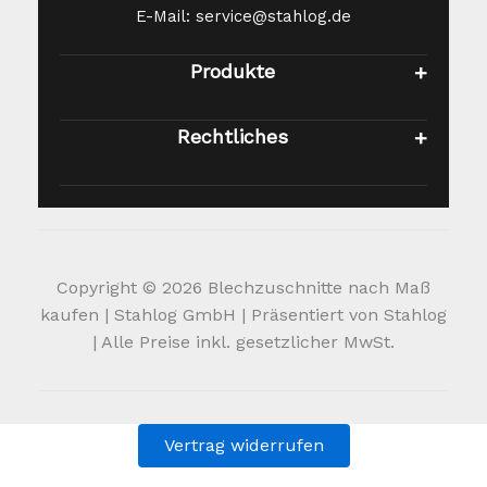
E-Mail: service@stahlog.de
Produkte
Rechtliches
Copyright © 2026 Blechzuschnitte nach Maß
kaufen | Stahlog GmbH | Präsentiert von Stahlog
| Alle Preise inkl. gesetzlicher MwSt.
Vertrag widerrufen