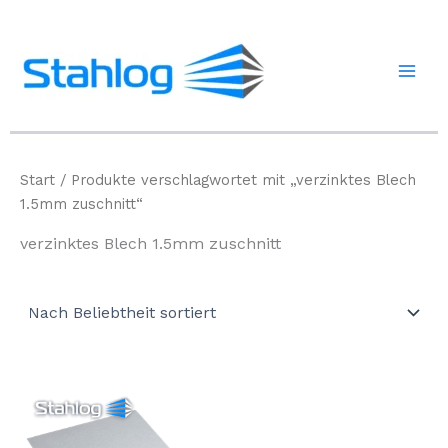
Zum
Inhalt
springen
Start
/ Produkte verschlagwortet mit „verzinktes Blech
1.5mm zuschnitt“
verzinktes Blech 1.5mm zuschnitt