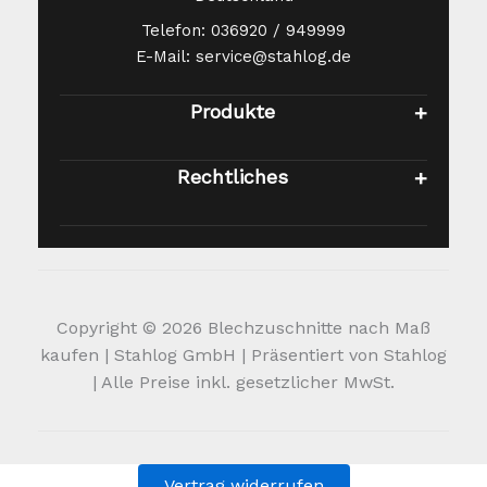
Telefon: 036920 / 949999
E-Mail: service@stahlog.de
Produkte
Rechtliches
Copyright © 2026 Blechzuschnitte nach Maß
kaufen | Stahlog GmbH | Präsentiert von Stahlog
| Alle Preise inkl. gesetzlicher MwSt.
Vertrag widerrufen