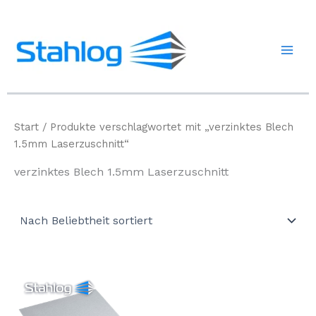
Zum
Inhalt
springen
Start
/ Produkte verschlagwortet mit „verzinktes Blech
1.5mm Laserzuschnitt“
verzinktes Blech 1.5mm Laserzuschnitt