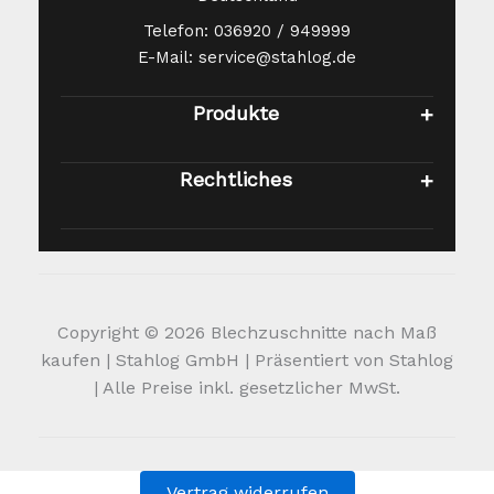
Telefon: 036920 / 949999
E-Mail: service@stahlog.de
Produkte
Rechtliches
Copyright © 2026 Blechzuschnitte nach Maß
kaufen | Stahlog GmbH | Präsentiert von Stahlog
| Alle Preise inkl. gesetzlicher MwSt.
Vertrag widerrufen