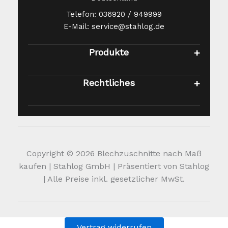
Telefon: 036920 / 949999
E-Mail: service@stahlog.de
Produkte
Rechtliches
Copyright © 2026 Blechzuschnitte nach Maß
kaufen | Stahlog GmbH | Präsentiert von Stahlog
| Alle Preise inkl. gesetzlicher MwSt.
Vertrag widerrufen