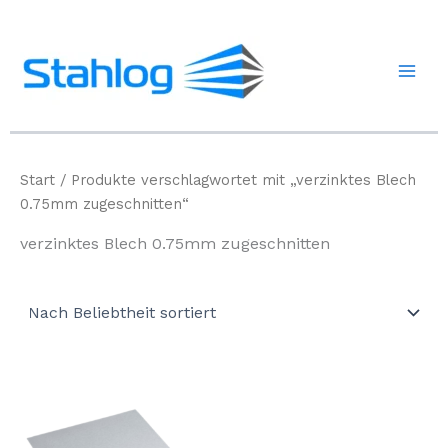
Zum
Inhalt
springen
Start
/ Produkte verschlagwortet mit „verzinktes Blech
0.75mm zugeschnitten“
verzinktes Blech 0.75mm zugeschnitten