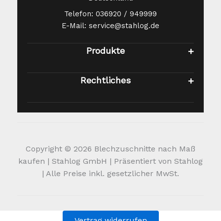
Telefon: 036920 / 949999
E-Mail: service@stahlog.de
Produkte
Rechtliches
Copyright © 2026 Blechzuschnitte nach Maß
kaufen | Stahlog GmbH | Präsentiert von Stahlog
| Alle Preise inkl. gesetzlicher MwSt.
Vertrag widerrufen