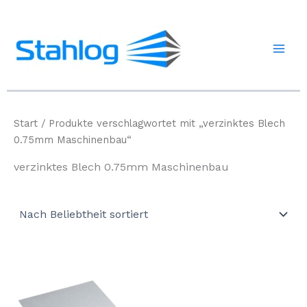
Zum
Inhalt
springen
Start
/ Produkte verschlagwortet mit „verzinktes Blech
0.75mm Maschinenbau“
verzinktes Blech 0.75mm Maschinenbau