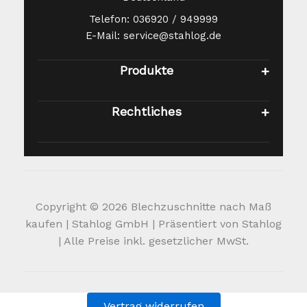
Telefon: 036920 / 949999
E-Mail: service@stahlog.de
Produkte
Rechtliches
Copyright © 2026 Blechzuschnitte nach Maß
kaufen | Stahlog GmbH | Präsentiert von Stahlog
| Alle Preise inkl. gesetzlicher MwSt.
Vertrag widerrufen