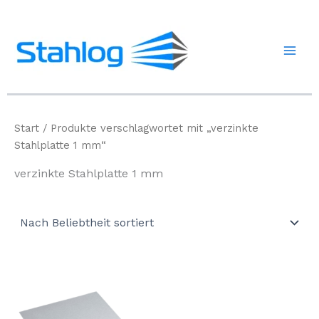
Zum
Inhalt
springen
Start
/ Produkte verschlagwortet mit „verzinkte
Stahlplatte 1 mm“
verzinkte Stahlplatte 1 mm