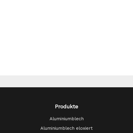
Produkte
Aluminiumblech
Aluminiumblech eloxiert