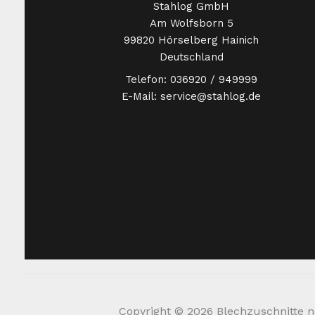
Stahlog GmbH
Am Wolfsborn 5
99820 Hörselberg Hainich
Deutschland
Telefon: 036920 / 949999
E-Mail: service@stahlog.de
Copyright © 2026 Blechzuschnitte na