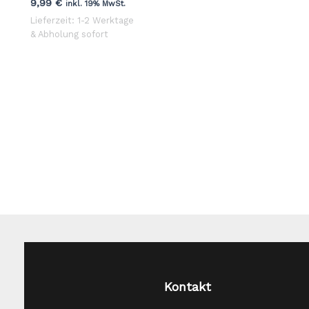
9,99
€
inkl. 19% MwSt.
Lieferzeit: 1-2 Werktage
& Abholung sofort
Kontakt