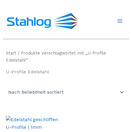
Zum
Inhalt
springen
Start
/ Produkte verschlagwortet mit „U-Profile
Edelstahl“
U-Profile Edelstahl