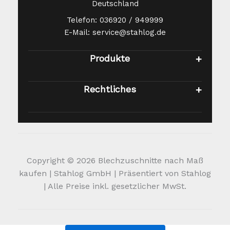
Deutschland
Telefon: 036920 / 949999
E-Mail: service@stahlog.de
Produkte
Rechtliches
Copyright © 2026 Blechzuschnitte nach Maß
kaufen | Stahlog GmbH | Präsentiert von Stahlog
| Alle Preise inkl. gesetzlicher MwSt.