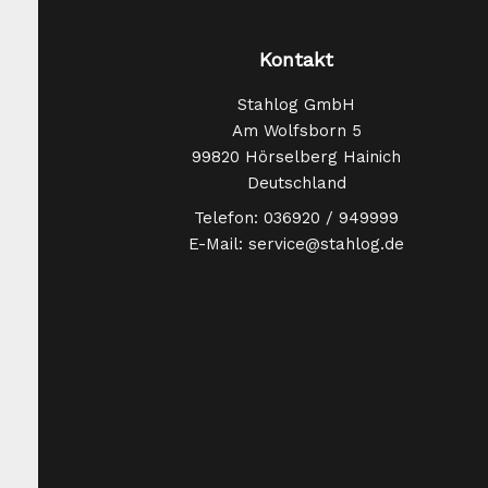
Kontakt
Stahlog GmbH
Am Wolfsborn 5
99820 Hörselberg Hainich
Deutschland
Telefon: 036920 / 949999
E-Mail: service@stahlog.de