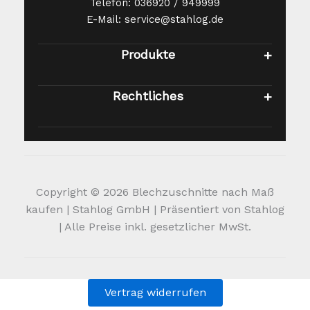
Telefon: 036920 / 949999
E-Mail: service@stahlog.de
Produkte
Rechtliches
Copyright © 2026 Blechzuschnitte nach Maß
kaufen | Stahlog GmbH | Präsentiert von Stahlog
| Alle Preise inkl. gesetzlicher MwSt.
Vertrag widerrufen