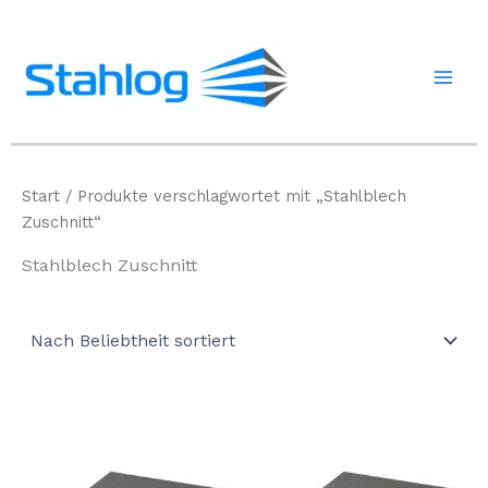
Zum
Inhalt
springen
Start
/ Produkte verschlagwortet mit „Stahlblech
Zuschnitt“
Stahlblech Zuschnitt