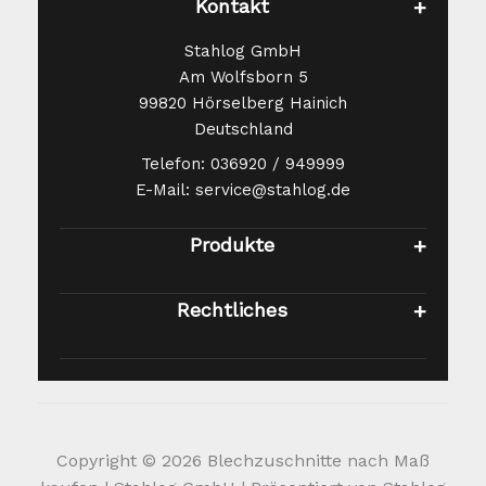
Kontakt
Stahlog GmbH
Am Wolfsborn 5
99820 Hörselberg Hainich
Deutschland
Telefon: 036920 / 949999
E-Mail: service@stahlog.de
Produkte
Rechtliches
Copyright © 2026 Blechzuschnitte nach Maß