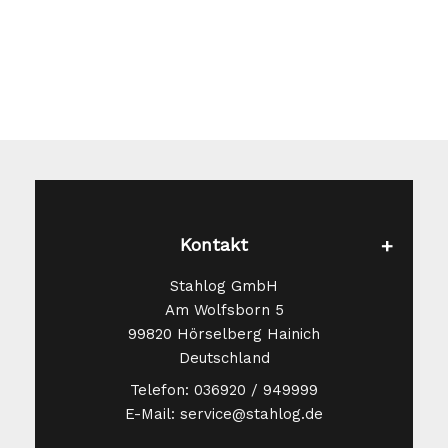
Kontakt
Stahlog GmbH
Am Wolfsborn 5
99820 Hörselberg Hainich
Deutschland
Telefon: 036920 / 949999
E-Mail: service@stahlog.de