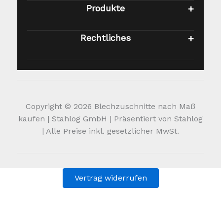
Produkte
Rechtliches
Copyright © 2026 Blechzuschnitte nach Maß
kaufen | Stahlog GmbH | Präsentiert von Stahlog
| Alle Preise inkl. gesetzlicher MwSt.
Vertrag widerrufen
Alle Preise inkl. der gesetzlichen MwSt.
Die durchgestrichenen Preise entsprechen dem bisherigen