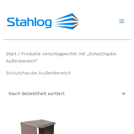
Zum
Inhalt
springen
Start
/ Produkte verschlagwortet mit „Schutzhaube
Außenbereich“
Schutzhaube Außenbereich