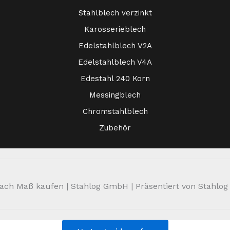
Stahlblech verzinkt
Karosserieblech
Edelstahlblech V2A
Edelstahlblech V4A
Edestahl 240 Korn
Messingblech
Chromstahlblech
Zubehör
ch Maß kaufen | Stahlog GmbH | Präsentiert von Stahlog | 