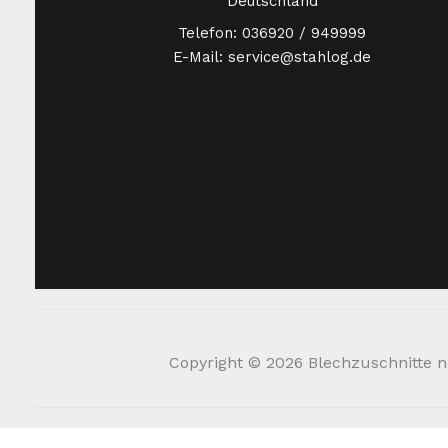
Deutschland
Telefon: 036920 / 949999
E-Mail: service@stahlog.de
Copyright © 2026 Blechzuschnitte na