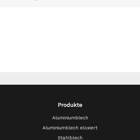
Produkte
Aluminiumblech
Aluminiumblech eloxiert
Stahlblech