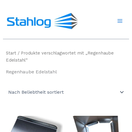
Zum
Inhalt
springen
Start
/ Produkte verschlagwortet mit „Regenhaube
Edelstahl“
Regenhaube Edelstahl