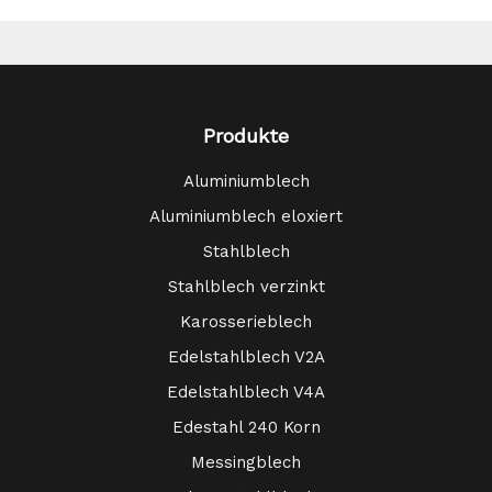
Produkte
Aluminiumblech
Aluminiumblech eloxiert
Stahlblech
Stahlblech verzinkt
Karosserieblech
Edelstahlblech V2A
Edelstahlblech V4A
Edestahl 240 Korn
Messingblech