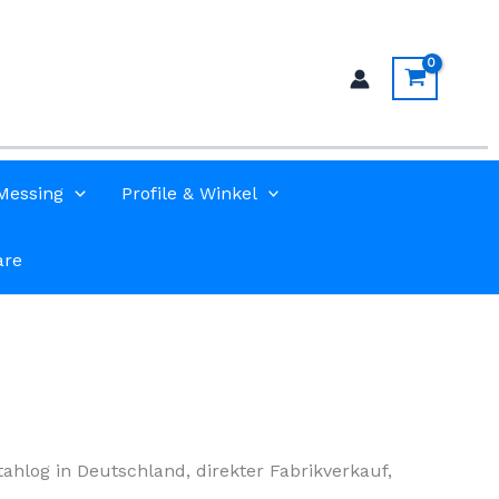
Messing
Profile & Winkel
are
tahlog in Deutschland, direkter Fabrikverkauf,