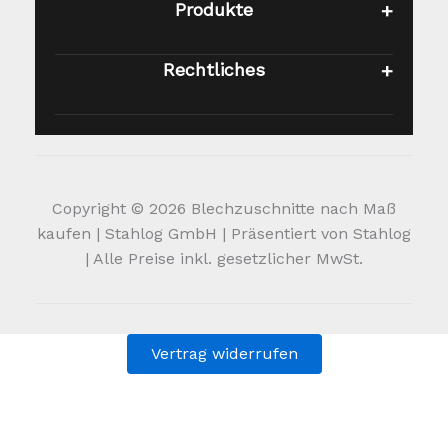
Produkte
Rechtliches
Copyright © 2026 Blechzuschnitte nach Maß
kaufen | Stahlog GmbH | Präsentiert von Stahlog
| Alle Preise inkl. gesetzlicher MwSt.
Vertrag widerrufen
Alle Preise inkl. der gesetzlichen MwSt.
Die durchgestrichenen Preise entsprechen dem bisherigen