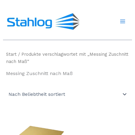
Zum
Inhalt
springen
Start
/ Produkte verschlagwortet mit „Messing Zuschnitt
nach Maß“
Messing Zuschnitt nach Maß