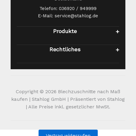
Telefon: 036920 / 949999
E-Mail: service@stahlog.de
Produkte
Rechtliches
Copyright © 2026 Blechzuschnitte nach Maß
kaufen | Stahlog GmbH | Präsentiert von Stahlog
| Alle Preise inkl. gesetzlicher MwSt.
Vertrag widerrufen