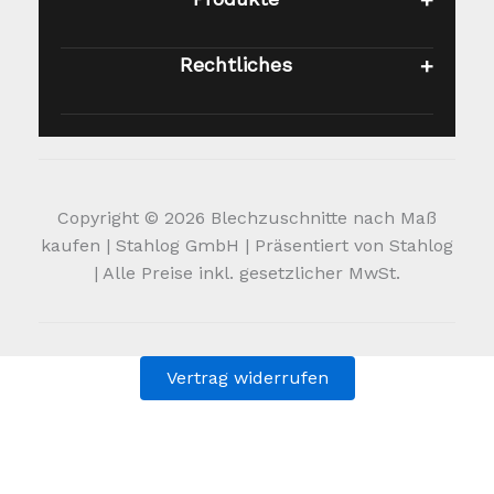
Rechtliches
Copyright © 2026 Blechzuschnitte nach Maß
kaufen | Stahlog GmbH | Präsentiert von Stahlog
| Alle Preise inkl. gesetzlicher MwSt.
Vertrag widerrufen
Alle Preise inkl. der gesetzlichen MwSt.
Die durchgestrichenen Preise entsprechen dem bisherigen