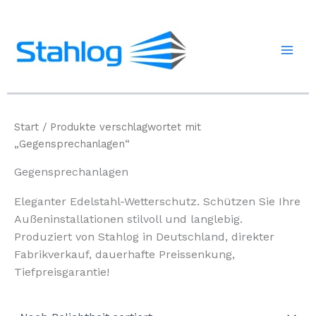
Zum
Inhalt
springen
Start
/ Produkte verschlagwortet mit
„Gegensprechanlagen“
Gegensprechanlagen
Eleganter Edelstahl-Wetterschutz. Schützen Sie Ihre
Außeninstallationen stilvoll und langlebig.
Produziert von Stahlog in Deutschland, direkter
Fabrikverkauf, dauerhafte Preissenkung,
Tiefpreisgarantie!